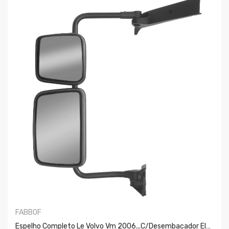
FABBOF
Espelho Completo Le Volvo Vm 2006...c/desembacador Eletrico Er221