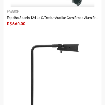
FABBOF
Espelho Scania 124 Le C/desb.+auxiliar Com Braco Alum Er246
R$660,00
COMPRAR