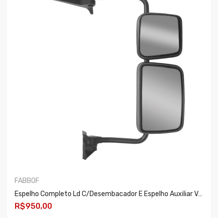
FABBOF
Espelho Completo Ld C/desembacador E Espelho Auxiliar Volvo Vm
R$950,00