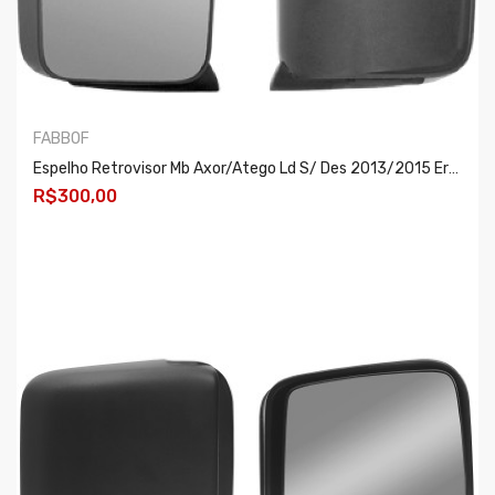
FABBOF
Espelho Retrovisor Mb Axor/atego Ld S/ Des 2013/2015 Er1236
R$300,00
COMPRAR