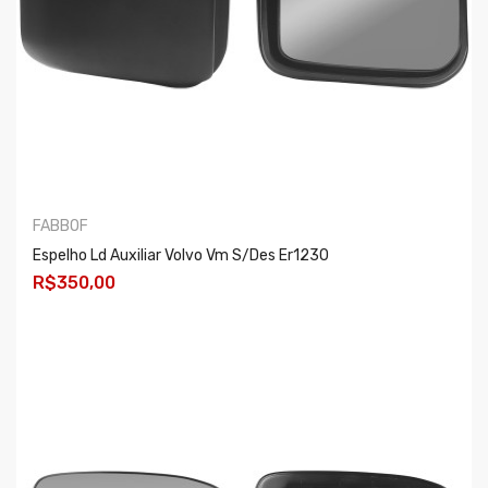
FABBOF
Espelho Ld Auxiliar Volvo Vm S/des Er1230
R$350,00
COMPRAR