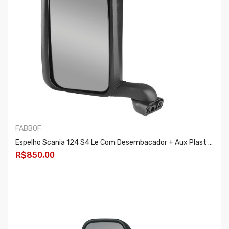
FABBOF
Espelho Scania 124 S4 Le Com Desembacador + Aux Plast Er174/fb1513
R$850,00
COMPRAR