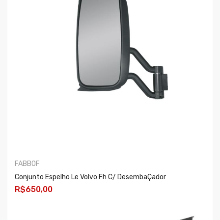
FABBOF
Conjunto Espelho Le Volvo Fh C/ DesembaÇador
R$650,00
COMPRAR