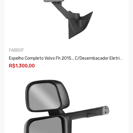
FABBOF
Espelho Completo Volvo Fh 2015... C/desembacador Eletrico Le Er243
R$1.300,00
COMPRAR