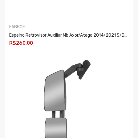
FABBOF
Espelho Retrovisor Auxiliar Mb Axor/atego 2014/2021 S/desembacador Ld/le
R$260,00
COMPRAR