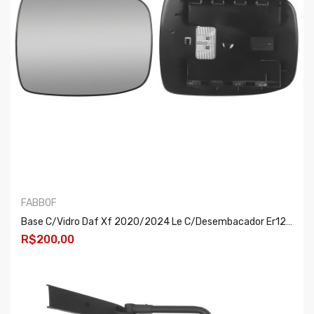
FABBOF
Base C/vidro Daf Xf 2020/2024 Le C/desembacador Er1276b
R$200,00
COMPRAR