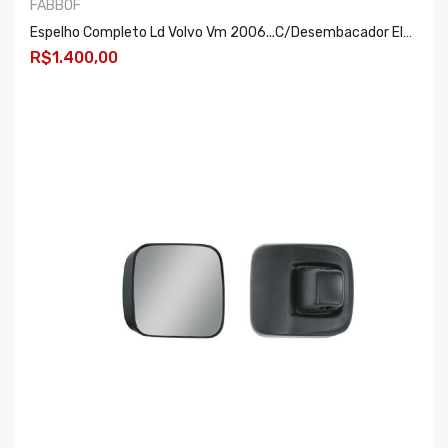
FABBOF
Espelho Completo Ld Volvo Vm 2006...c/desembacador Eletrico Er222
R$1.400,00
COMPRAR