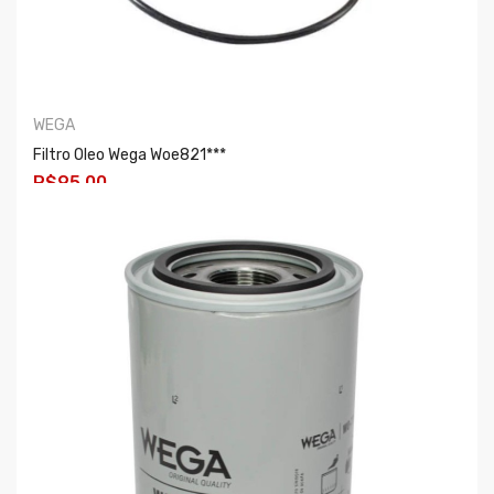
WEGA
Filtro Oleo Wega Woe821***
R$95,00
COMPRAR