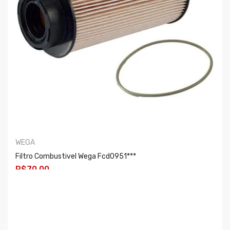
WEGA
Filtro Combustivel Wega Fcd0951***
R$70,00
COMPRAR