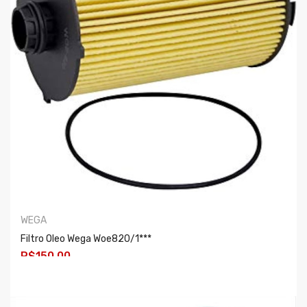
WEGA
Filtro Oleo Wega Woe820/1***
R$150,00
COMPRAR