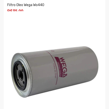
Filtro Oleo Wega Wo440
R$35,00
COMPRAR