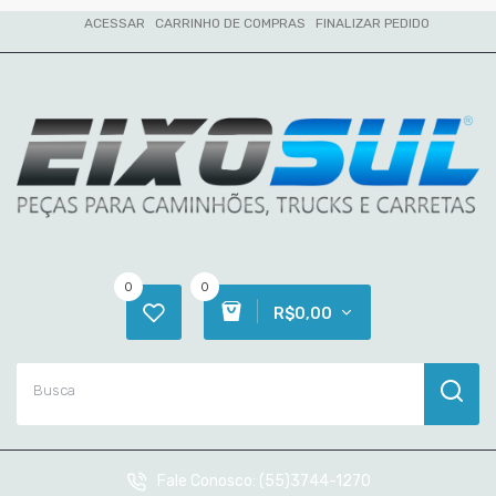
ACESSAR
CARRINHO DE COMPRAS
FINALIZAR PEDIDO
0
0
R$0,00
Fale Conosco:
(55)3744-1270