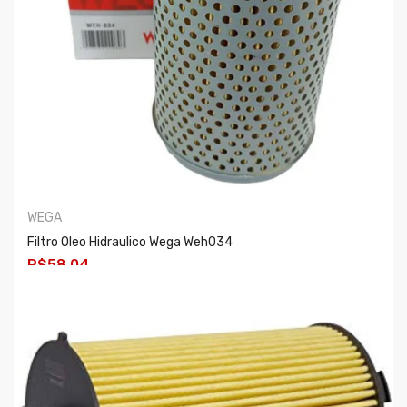
WEGA
Filtro Oleo Hidraulico Wega Weh034
R$58,04
COMPRAR