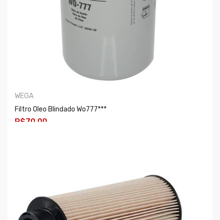
WEGA
Filtro Oleo Blindado Wo777***
R$70,00
COMPRAR