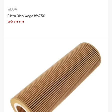
WEGA
Filtro Oleo Wega Wo750
R$70,00
COMPRAR