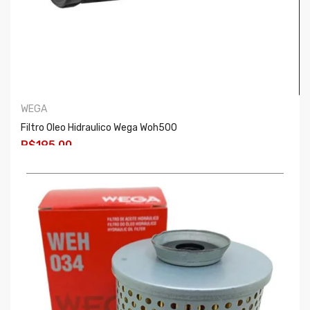
WEGA
Filtro Oleo Hidraulico Wega Woh500
R$195,00
COMPRAR