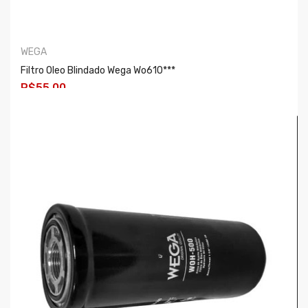
WEGA
Filtro Oleo Blindado Wega Wo610***
R$55,00
COMPRAR