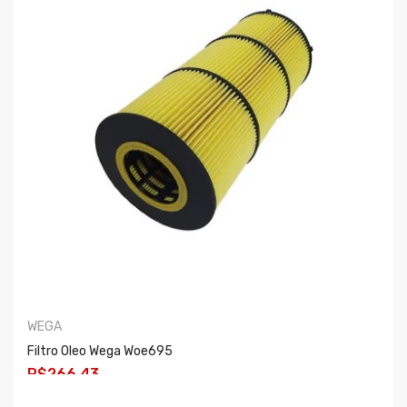
WEGA
Filtro Oleo Wega Woe695
R$266,43