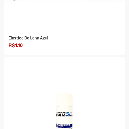
Elastico De Lona Azul
R$1,10
COMPRAR