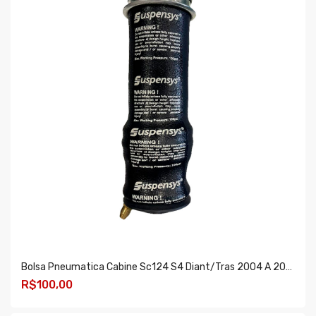
Bolsa Pneumatica Cabine Sc124 S4 Diant/tras 2004 A 2011 St015
R$100,00