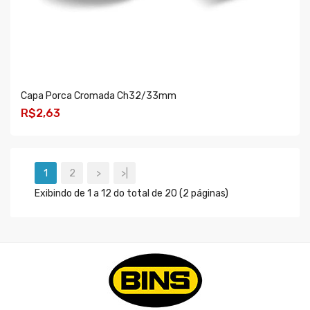
Capa Porca Cromada Ch32/33mm
R$2,63
COMPRAR
1
2
>
>|
Exibindo de 1 a 12 do total de 20 (2 páginas)