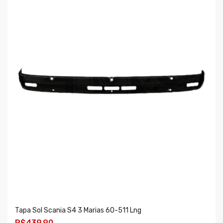
Tapa Sol Scania S4 3 Marias 60-511 Lng
R$439,90