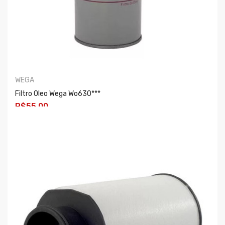
WEGA
Filtro Oleo Wega Wo630***
R$55,00
COMPRAR