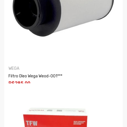
WEGA
Filtro Oleo Wega Weod-001***
R$285,00
COMPRAR