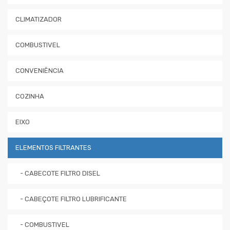
CLIMATIZADOR
COMBUSTIVEL
CONVENIÊNCIA
COZINHA
EIXO
ELEMENTOS FILTRANTES
- CABECOTE FILTRO DISEL
- CABEÇOTE FILTRO LUBRIFICANTE
- COMBUSTIVEL