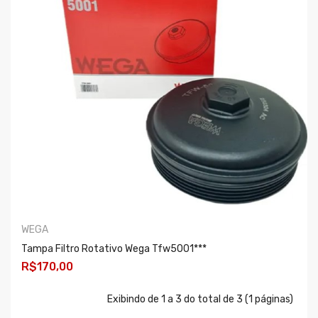
WEGA
Tampa Filtro Rotativo Wega Tfw5001***
R$170,00
COMPRAR
Exibindo de 1 a 3 do total de 3 (1 páginas)