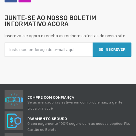
JUNTE-SE AO NOSSO
BOLETIM
INFORMATIVO AGORA
Inscreva-se agora e receba as melhores ofertas do nosso site
SE INSCREVER
COMPRE COM CONFIANÇA
Se as mercadorias estiverem com problemas, a gente
troca pra você
PAGAMENTO SEGURO
O seu pagamento 100% seguro com as nossas opções: Pix,
Cartão ou Boleto