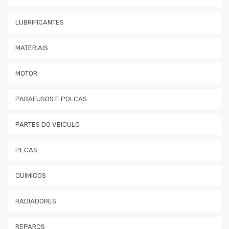
LUBRIFICANTES
MATERIAIS
MOTOR
PARAFUSOS E POLCAS
PARTES DO VEICULO
PECAS
QUIMICOS
RADIADORES
REPAROS