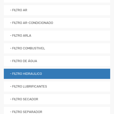
- FILTRO AR
- FILTRO AR-CONDICIONADO
- FILTRO ARLA
- FILTRO COMBUSTIVEL
- FILTRO DE ÁGUA
- FILTRO HIDRAULICO
- FILTRO LUBRIFICANTES
- FILTRO SECADOR
- FILTRO SEPARADOR