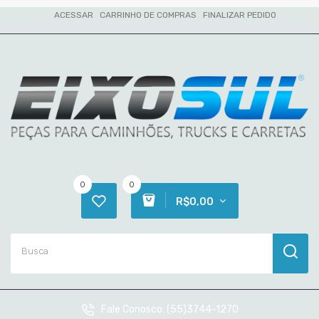
ACESSAR
CARRINHO DE COMPRAS
FINALIZAR PEDIDO
0
0
R$0,00
Fale Conosco:
(55)3744-1270