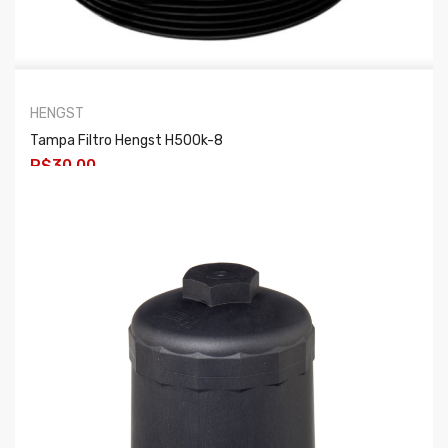
HENGST
Tampa Filtro Hengst H500k-8
R$30,00
COMPRAR