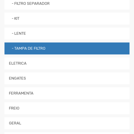
- FILTRO SEPARADOR
- KIT
- LENTE
- TAMPA DE FILTRO
ELETRICA
ENGATES
FERRAMENTA
FREIO
GERAL