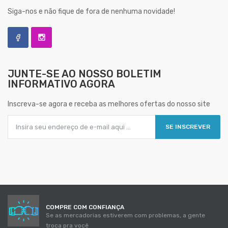
Siga-nos e não fique de fora de nenhuma novidade!
JUNTE-SE AO NOSSO
BOLETIM
INFORMATIVO AGORA
Inscreva-se agora e receba as melhores ofertas do nosso site
SE INSCREVER
COMPRE COM CONFIANÇA
Se as mercadorias estiverem com problemas, a gente
troca pra você