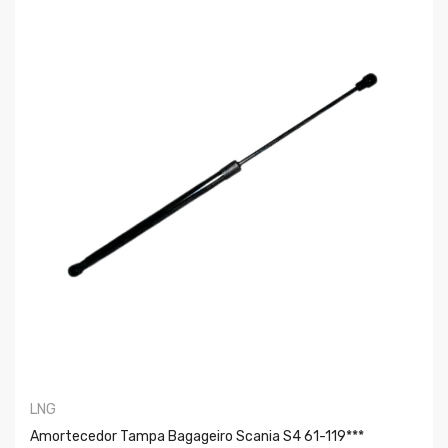
LNG
Amortecedor Tampa Bagageiro Scania S4 61-119***