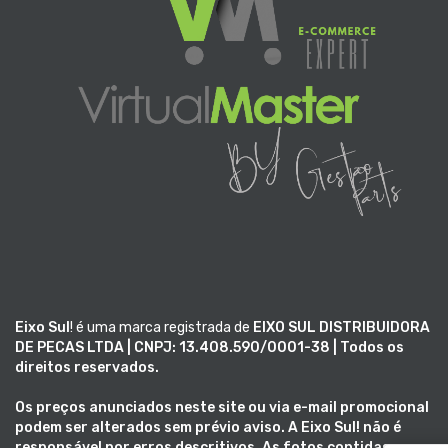
Eixo Sul
! é uma marca registrada de
EIXO SUL DISTRIBUIDORA
DE PECAS LTDA | CNPJ: 13.408.590/0001-38 | Todos os
direitos reservados.
Os preços anunciados neste site ou via e-mail promocional
podem ser alterados sem prévio aviso. A
Eixo Sul!
não é
responsável por erros descritivos. As fotos contidas