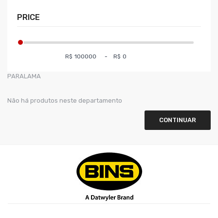
PRICE
R$
-
R$
PARALAMA
Não há produtos neste departamento
CONTINUAR