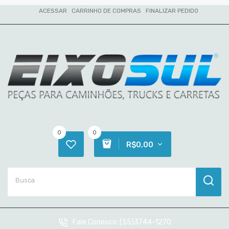
ACESSAR
CARRINHO DE COMPRAS
FINALIZAR PEDIDO
0
0
R$0,00
Fale Conosco:
(55)3744-1270