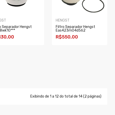
GST
HENGST
ro Separador Hengst
Filtro Separador Hengst
8wk10***
Eas423m04d562
130,00
R$550,00
OMPRAR
COMPRAR
Exibindo de 1 a 12 do total de 14 (2 páginas)