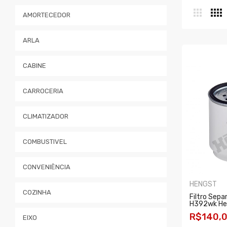
AMORTECEDOR
ARLA
CABINE
CARROCERIA
CLIMATIZADOR
COMBUSTIVEL
CONVENIÊNCIA
HENGST
COZINHA
Filtro Sepa
H392wk He
R$140,
EIXO