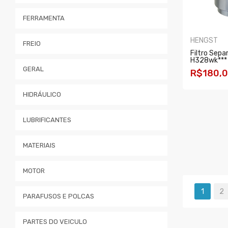
FERRAMENTA
HENGST
FREIO
Filtro Sepa
H328wk***
GERAL
R$180,
HIDRÁULICO
COMPRA
LUBRIFICANTES
MATERIAIS
MOTOR
1
2
PARAFUSOS E POLCAS
PARTES DO VEICULO