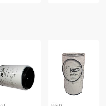
OMPRAR
COMPRAR
GST
HENGST