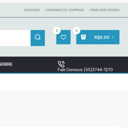
ACESSAR
CARRINHO DE COMPRAS
FINALIZAR PEDIDO
0
0
R$0,00
SOBRE
Fale Conosco:
(55)3744-1270