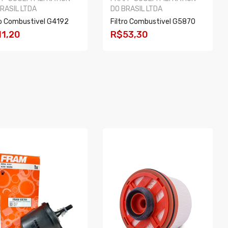
RASIL LTDA
DO BRASIL LTDA
ro Combustivel G4192
Filtro Combustivel G5870
11,20
R$53,30
OMPRAR
COMPRAR