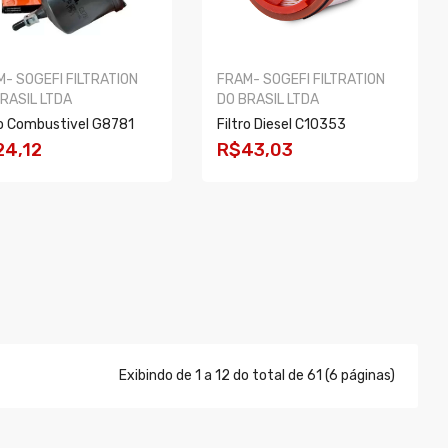
- SOGEFI FILTRATION
FRAM- SOGEFI FILTRATION
RASIL LTDA
DO BRASIL LTDA
ro Combustivel G8781
Filtro Diesel C10353
24,12
R$43,03
OMPRAR
COMPRAR
Exibindo de 1 a 12 do total de 61 (6 páginas)