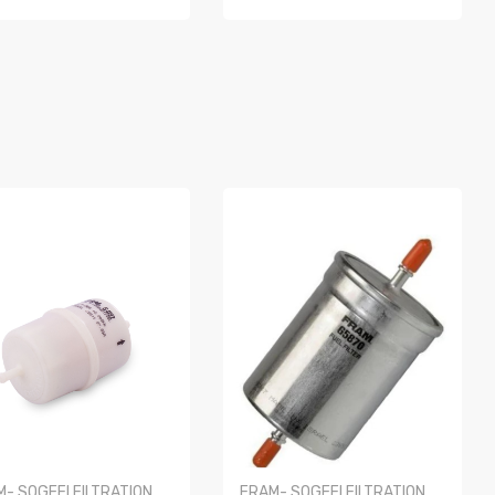
OMPRAR
COMPRAR
- SOGEFI FILTRATION
FRAM- SOGEFI FILTRATION