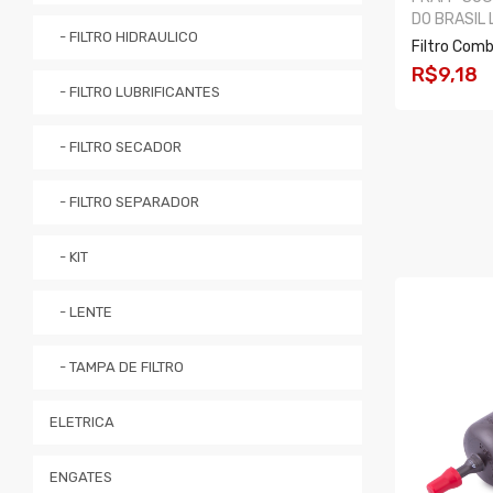
DO BRASIL 
- FILTRO HIDRAULICO
Filtro Com
R$9,18
- FILTRO LUBRIFICANTES
COMPRA
- FILTRO SECADOR
- FILTRO SEPARADOR
- KIT
- LENTE
- TAMPA DE FILTRO
ELETRICA
ENGATES