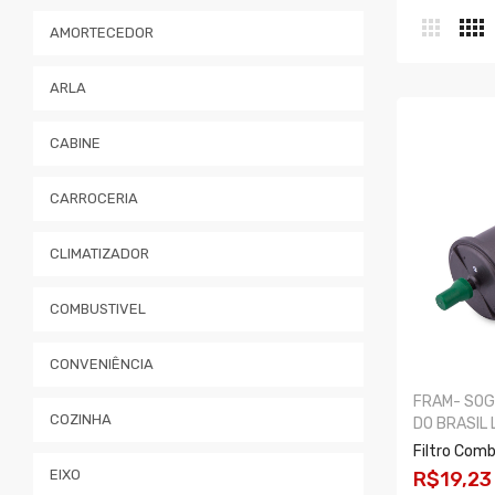
AMORTECEDOR
ARLA
CABINE
CARROCERIA
CLIMATIZADOR
COMBUSTIVEL
CONVENIÊNCIA
FRAM- SOGE
COZINHA
DO BRASIL 
Filtro Com
EIXO
R$19,23