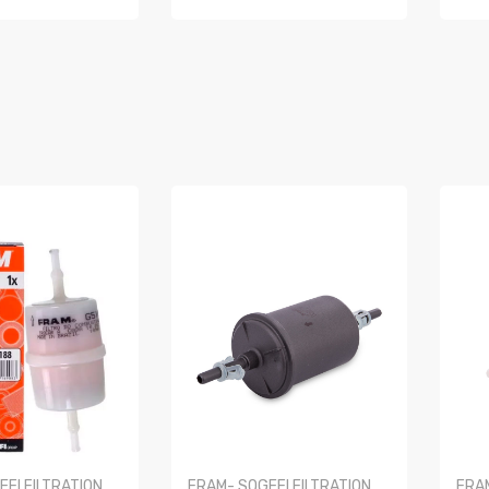
R
COMPRAR
C
FI FILTRATION
FRAM- SOGEFI FILTRATION
FRAM