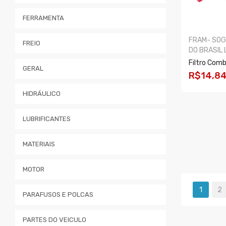
FERRAMENTA
FRAM- SOGE
FREIO
DO BRASIL 
Filtro Com
GERAL
R$14,8
HIDRÁULICO
COMPRA
LUBRIFICANTES
MATERIAIS
MOTOR
1
2
PARAFUSOS E POLCAS
PARTES DO VEICULO