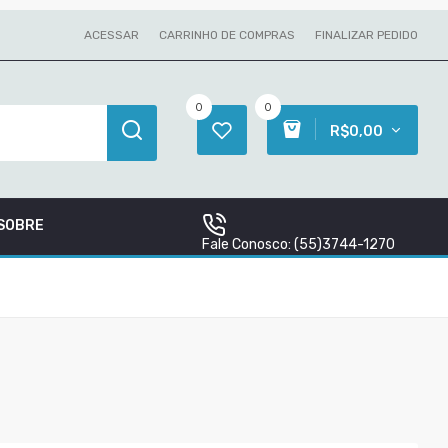
ACESSAR
CARRINHO DE COMPRAS
FINALIZAR PEDIDO
0
0
R$0,00
SOBRE
Fale Conosco:
(55)3744-1270