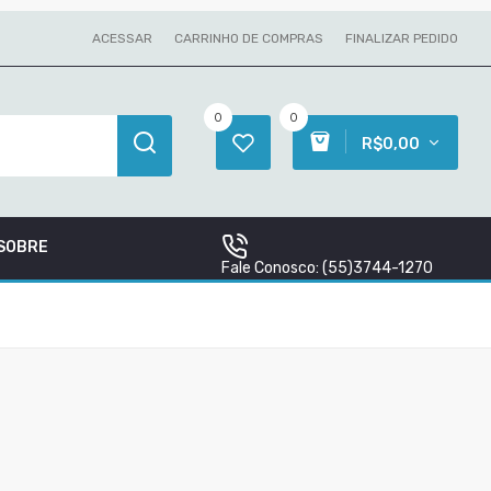
ACESSAR
CARRINHO DE COMPRAS
FINALIZAR PEDIDO
0
0
R$0,00
SOBRE
Fale Conosco:
(55)3744-1270