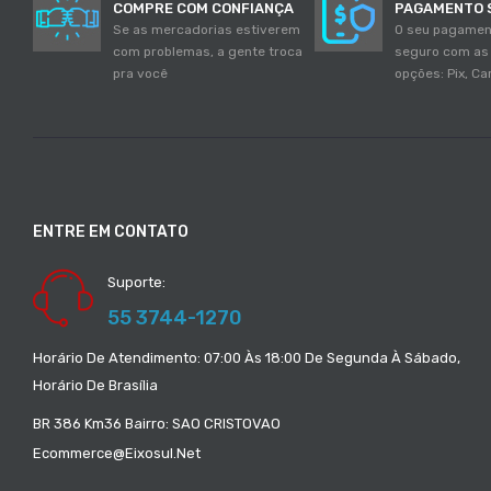
COMPRE COM CONFIANÇA
PAGAMENTO 
Se as mercadorias estiverem
O seu pagamen
com problemas, a gente troca
seguro com as
pra você
opções: Pix, Ca
ENTRE EM CONTATO
Suporte:
55 3744-1270
Horário De Atendimento: 07:00 Às 18:00 De Segunda À Sábado,
Horário De Brasília
BR 386 Km36 Bairro: SAO CRISTOVAO
Ecommerce@eixosul.net