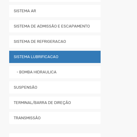
SISTEMA AR
SISTEMA DE ADMISSÃO E ESCAPAMENTO
SISTEMA DE REFRIGERACAO
SISTEMA LUBRIFICACAO
- BOMBA HIDRAULICA
SUSPENSÃO
TERMINAL/BARRA DE DIREÇÃO
TRANSMISSÃO