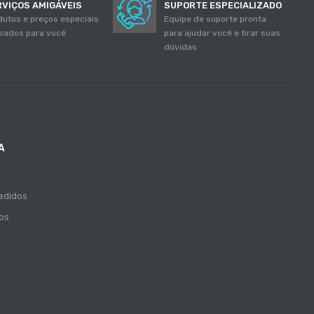
RVIÇOS AMIGÁVEIS
SUPORTE ESPECIALIZADO
dutos e preços especiais
Equipe de suporte pronta
sados para você
para ajudar você e tirar suas
dúvidas
A
Pedidos
jos