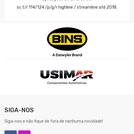
sc t/r 114/124 /p/g/r highline / streamline até 2018.
SIGA-NOS
Siga-nos e não fique de fora de nenhuma novidade!