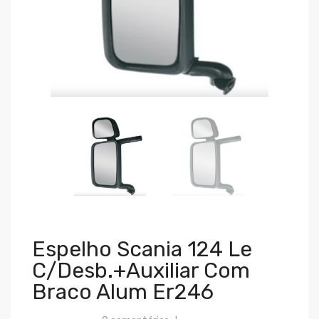
Espelho Scania 124 Le
C/desb.+auxiliar Com
Braco Alum Er246