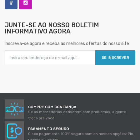
JUNTE-SE AO NOSSO
BOLETIM
INFORMATIVO AGORA
Inscreva-se agora e receba as melhores ofertas do nosso site
SE INSCREVER
COMPRE COM CONFIANÇA
Se as mercadorias estiverem com problemas, a gente
troca pra você
PAGAMENTO SEGURO
O seu pagamento 100% seguro com as nossas opções: Pix,
Cartão ou Boleto