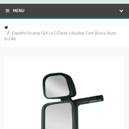
MENU
Espelho Scania 124 Le C/desb.+auxiliar Com Braco Alum
Er246