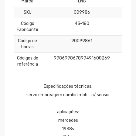
Marca
LNG
SKU
009986
Código
43-180
Fabricante
Código de
90099861
barras
Códigos de
998699867899491608269
referência
Especificações técnicas:
servo embreagem cambio mbb - c/ sensor
aplicações:
mercedes
1938s