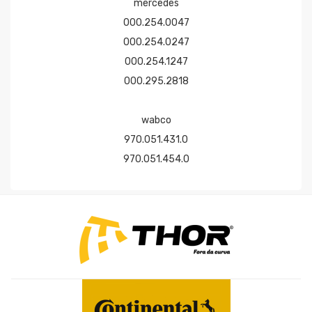
mercedes
000.254.0047
000.254.0247
000.254.1247
000.295.2818
wabco
970.051.431.0
970.051.454.0