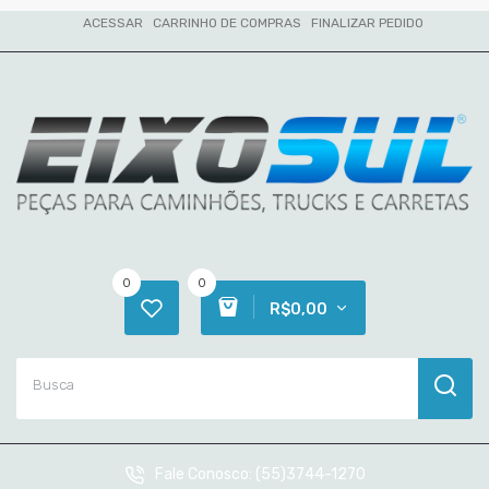
ACESSAR
CARRINHO DE COMPRAS
FINALIZAR PEDIDO
0
0
R$0,00
Fale Conosco:
(55)3744-1270