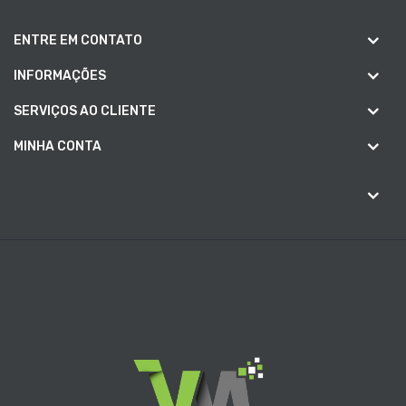
ENTRE EM CONTATO
INFORMAÇÕES
SERVIÇOS AO CLIENTE
MINHA CONTA