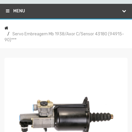
MENU
Servo Embreagem Mb 1938/axor C/sensor 43180 (94915-
90)***