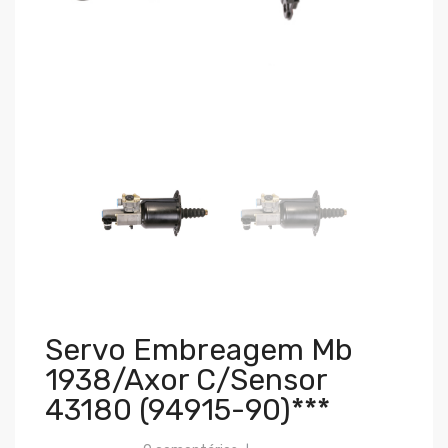
Servo Embreagem Mb
1938/axor C/sensor
43180 (94915-90)***