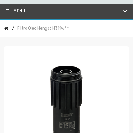
MENU
Filtro Óleo Hengst H311w***