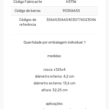
Código Fabricante
H311W
Código de barras
90306655
Códigos de
30665306654030776023046
referência
Quantidade por embalagem individual: 1
medidas:
rosca: s125x4
diâmetro interno: 4,2 cm
diâmetro externo: 13,6 cm
altura: 32,25 cm
aplicações: