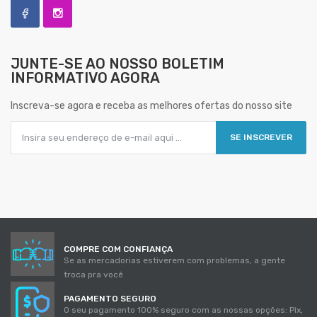
JUNTE-SE AO NOSSO
BOLETIM
INFORMATIVO AGORA
Inscreva-se agora e receba as melhores ofertas do nosso site
SE INSCREVER
COMPRE COM CONFIANÇA
Se as mercadorias estiverem com problemas, a gente
troca pra você
PAGAMENTO SEGURO
O seu pagamento 100% seguro com as nossas opções: Pix,