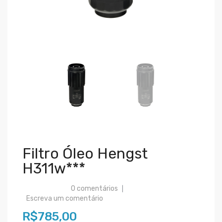
Filtro Óleo Hengst
H311w***
0 comentários
|
Escreva um comentário
R$785,00