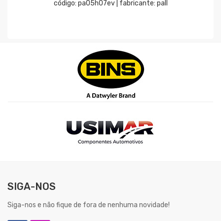
código: pa05h07ev | fabricante: pall
SIGA-NOS
Siga-nos e não fique de fora de nenhuma novidade!