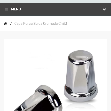
MENU
Capa Porca Suica Cromada Ch33