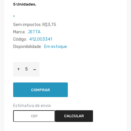
5 Unidades.
.
Sem impostos: R$3,75
Marca:
JETTA
Código:
412,003341
Disponibilidade:
Em estoque
COMPRAR
Estimativa de envio
CALCULAR