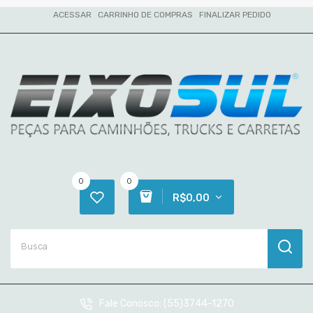
ACESSAR
CARRINHO DE COMPRAS
FINALIZAR PEDIDO
0
0
R$0,00
Fale Conosco:
(55)3744-1270