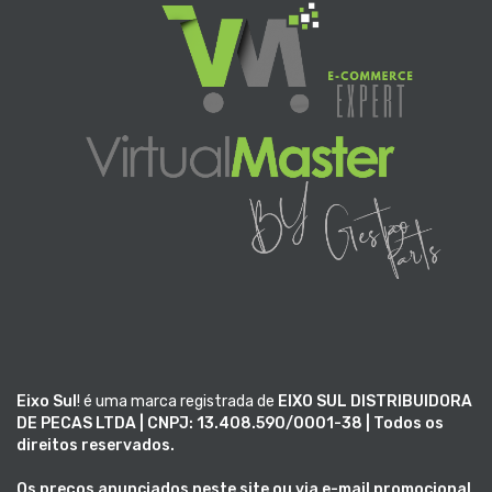
Eixo Sul
! é uma marca registrada de
EIXO SUL DISTRIBUIDORA
DE PECAS LTDA | CNPJ: 13.408.590/0001-38 | Todos os
direitos reservados.
Os preços anunciados neste site ou via e-mail promocional