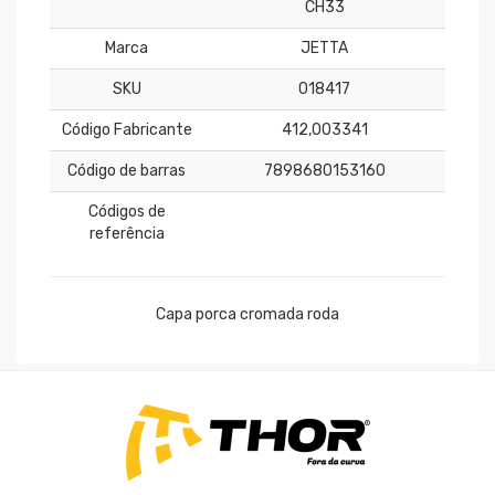
CH33
Marca
JETTA
SKU
018417
Código Fabricante
412,003341
Código de barras
7898680153160
Códigos de
referência
Capa porca cromada roda