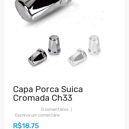
Capa Porca Suica
Cromada Ch33
0 comentários
|
Escreva um comentário
R$18.75