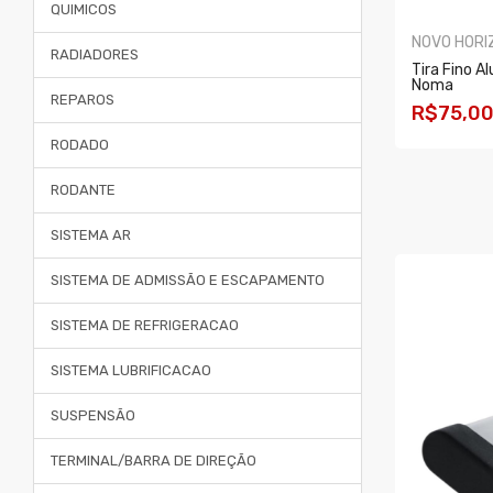
QUIMICOS
NOVO HORI
RADIADORES
Tira Fino A
Noma
REPAROS
R$75,0
RODADO
COMPR
RODANTE
SISTEMA AR
SISTEMA DE ADMISSÃO E ESCAPAMENTO
SISTEMA DE REFRIGERACAO
SISTEMA LUBRIFICACAO
SUSPENSÃO
TERMINAL/BARRA DE DIREÇÃO