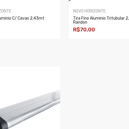
ZONTE
NOVO HORIZONTE
luminio C/ Cavas 2,43mt
Tira Fino Aluminio Tritubular 
Randon
0
R$70,00
AR
COMPRAR