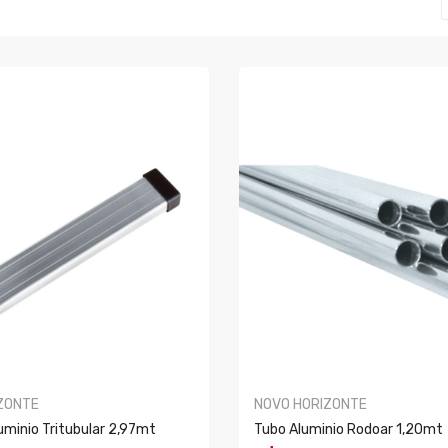
ZONTE
NOVO HORIZONTE
luminio Tritubular 2,97mt
Tubo Aluminio Rodoar 1,20mt