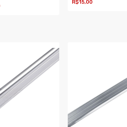
R$15,00
0
COMPRAR
AR