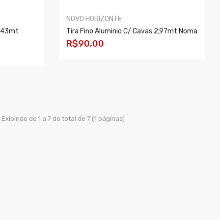
NOVO HORIZONTE
2,43mt
Tira Fino Aluminio C/ Cavas 2,97mt Noma
R$90,00
COMPRAR
Exibindo de 1 a 7 do total de 7 (1 páginas)