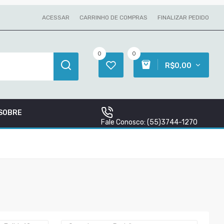
ACESSAR
CARRINHO DE COMPRAS
FINALIZAR PEDIDO
0
0
R$0,00
SOBRE
Fale Conosco:
(55)3744-1270