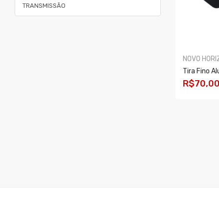
TRANSMISSÃO
NOVO HORI
Tira Fino A
R$70,0
COMPR