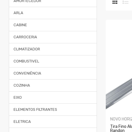
AMORTECEDOR
ARLA
CABINE
CARROCERIA
CLIMATIZADOR
COMBUSTIVEL
CONVENIÊNCIA
COZINHA
EIXO
ELEMENTOS FILTRANTES
NOVO HORI
ELETRICA
Tira Fino A
Randon