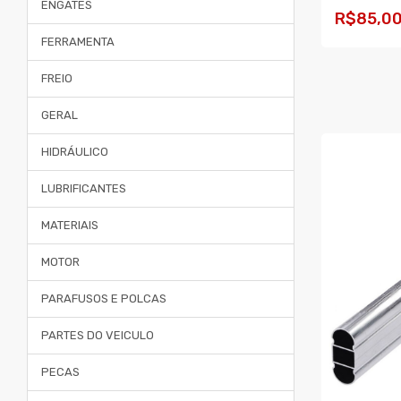
ENGATES
R$85,0
FERRAMENTA
COMPR
FREIO
GERAL
HIDRÁULICO
LUBRIFICANTES
MATERIAIS
MOTOR
PARAFUSOS E POLCAS
PARTES DO VEICULO
PECAS