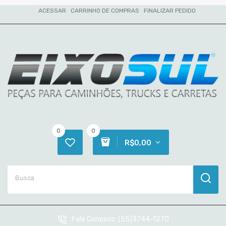
ACESSAR
CARRINHO DE COMPRAS
FINALIZAR PEDIDO
0
0
R$0,00
Fale Conosco:
(55)3744-1270