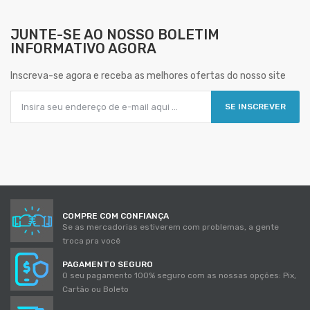
JUNTE-SE AO NOSSO
BOLETIM
INFORMATIVO AGORA
Inscreva-se agora e receba as melhores ofertas do nosso site
SE INSCREVER
COMPRE COM CONFIANÇA
Se as mercadorias estiverem com problemas, a gente
troca pra você
PAGAMENTO SEGURO
O seu pagamento 100% seguro com as nossas opções: Pix,
Cartão ou Boleto